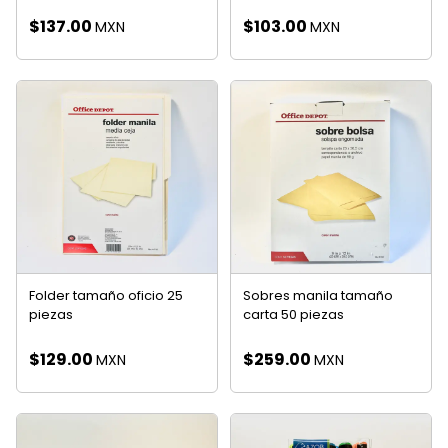
$
137.00
$
103.00
MXN
MXN
Folder tamaño oficio 25
Sobres manila tamaño
piezas
carta 50 piezas
$
129.00
$
259.00
MXN
MXN