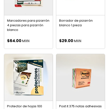
Marcadores para pizarrón
Borrador de pizarrón
4 piezas para pizarrón
blanco 1 pieza
blanco
$
64.00
$
29.00
MXN
MXN
Protector de hojas 100
Post it 375 notas adhesivas