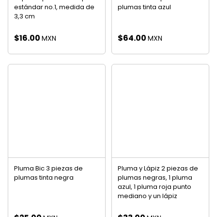
estándar no.1, medida de
plumas tinta azul
3,3 cm
$
16.00
$
64.00
MXN
MXN
Pluma Bic 3 piezas de
Pluma y Lápiz 2 piezas de
plumas tinta negra
plumas negras, 1 pluma
azul, 1 pluma roja punto
mediano y un lápiz