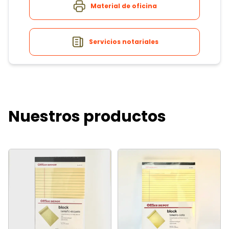
Material de oficina
Servicios notariales
Nuestros productos