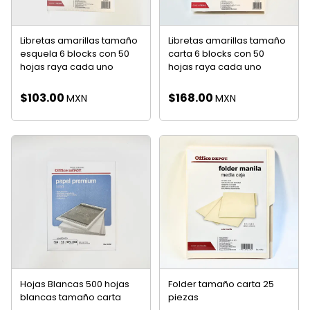
Libretas amarillas tamaño
Libretas amarillas tamaño
esquela 6 blocks con 50
carta 6 blocks con 50
hojas raya cada uno
hojas raya cada uno
$
103.00
$
168.00
MXN
MXN
Hojas Blancas 500 hojas
Folder tamaño carta 25
blancas tamaño carta
piezas