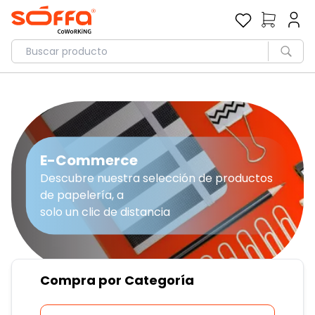
E-Commerce
Descubre nuestra selección de productos
de papelería, a
solo un clic de distancia
Compra por Categoría