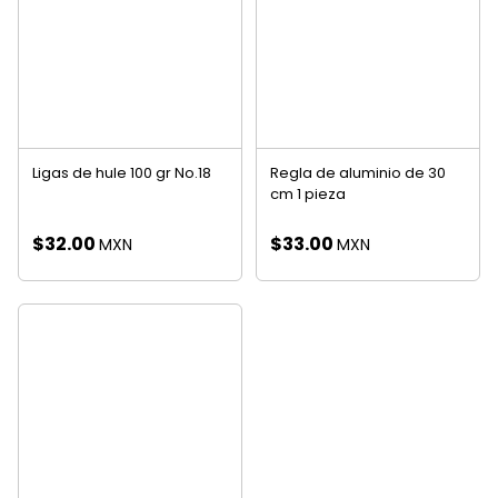
Ligas de hule 100 gr No.18
Regla de aluminio de 30
cm 1 pieza
$
32.00
$
33.00
MXN
MXN