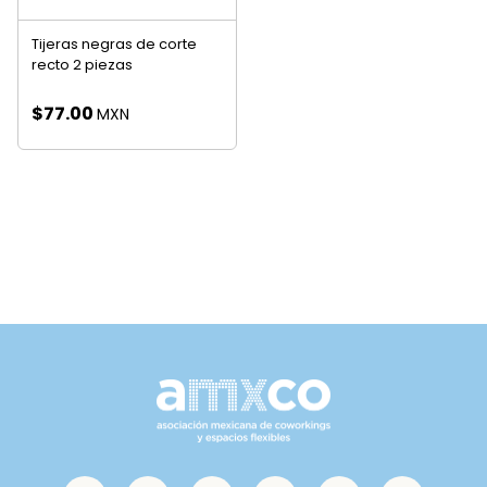
Tijeras negras de corte
recto 2 piezas
$
77.00
MXN