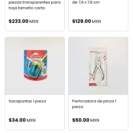
piezas transparentes para
de 7,6 x 7,6 cm
hoja tamaño carta
$
233.00
$
129.00
MXN
MXN
Sacapuntas 1 pieza
Perforadora de pinza 1
pieza
$
34.00
$
50.00
MXN
MXN