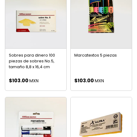
Sobres para dinero 100
Marcatextos 5 piezas
piezas de sobres No.5,
tamaño 8,8 x 16,4 cm
$
103.00
$
103.00
MXN
MXN